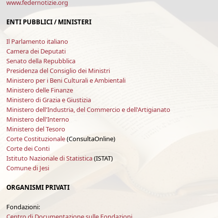
www.federnotizie.org
ENTI PUBBLICI / MINISTERI
Il Parlamento italiano
Camera dei Deputati
Senato della Repubblica
Presidenza del Consiglio dei Ministri
Ministero per i Beni Culturali e Ambientali
Ministero delle Finanze
Ministero di Grazia e Giustizia
Ministero dell'Industria, del Commercio e dell'Artigianato
Ministero dell'Interno
Ministero del Tesoro
Corte Costituzionale
(ConsultaOnline)
Corte dei Conti
Istituto Nazionale di Statistica
(ISTAT)
Comune di Jesi
ORGANISMI PRIVATI
Fondazioni:
Centro di Documentazione sulle Fondazioni